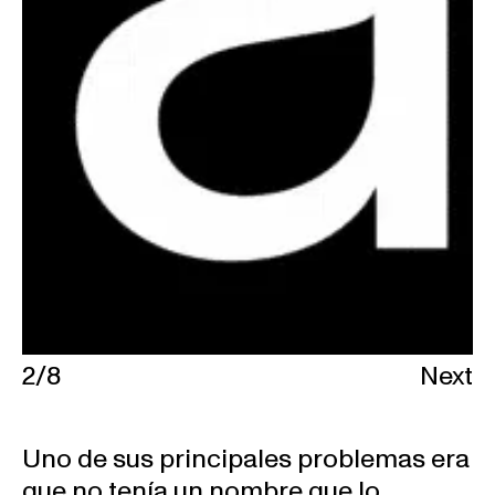
2
/
8
Next
Uno de sus principales problemas era
que no tenía un nombre que lo