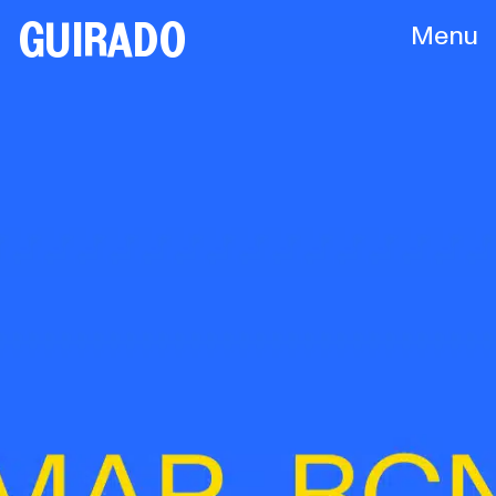
GUIRADO
Menu