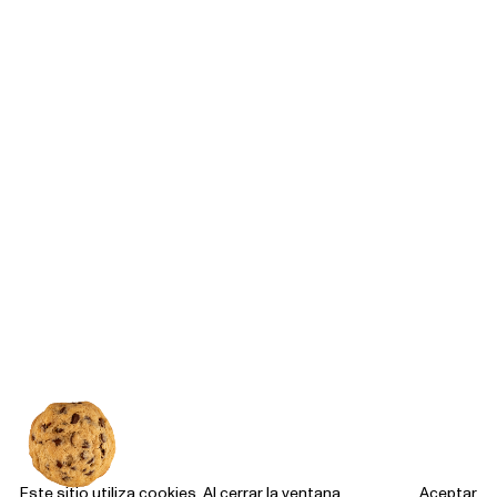
Este sitio utiliza cookies. Al cerrar la ventana
Aceptar