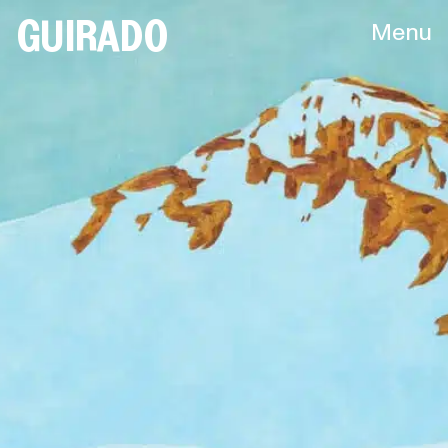
GUIRADO
Menu