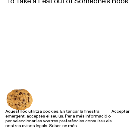
To Take a Leaf out of Someone’s Book
Aquest lloc utilitza cookies. En tancar la finestra
Acceptar
emergent, acceptes el seu ús. Per a més informació o
per seleccionar les vostres preferències consulteu els
nostres avisos legals.
Saber-ne més