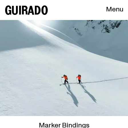
GUIRADO
Menu
Marker Bindings