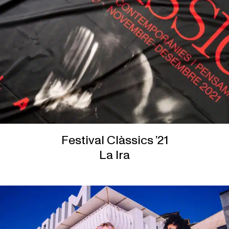
Festival Clàssics ’21
La Ira