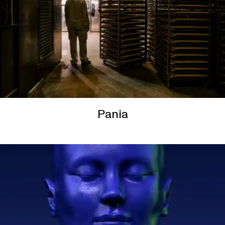
Pania