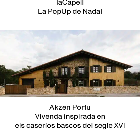
laCapell
La PopUp de Nadal
Akzen Portu
Vivenda inspirada en
els caseríos bascos del segle XVI